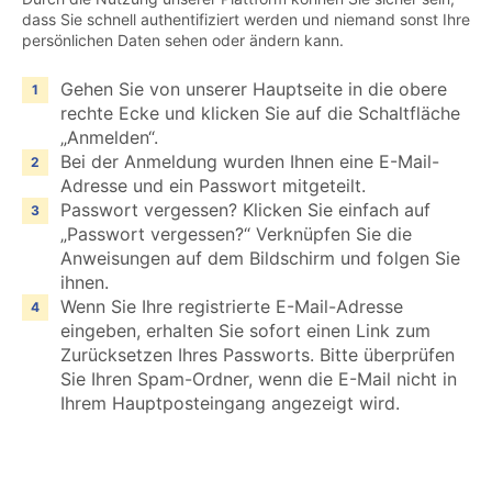
dass Sie schnell authentifiziert werden und niemand sonst Ihre
persönlichen Daten sehen oder ändern kann.
Gehen Sie von unserer Hauptseite in die obere
rechte Ecke und klicken Sie auf die Schaltfläche
„Anmelden“.
Bei der Anmeldung wurden Ihnen eine E-Mail-
Adresse und ein Passwort mitgeteilt.
Passwort vergessen? Klicken Sie einfach auf
„Passwort vergessen?“ Verknüpfen Sie die
Anweisungen auf dem Bildschirm und folgen Sie
ihnen.
Wenn Sie Ihre registrierte E-Mail-Adresse
eingeben, erhalten Sie sofort einen Link zum
Zurücksetzen Ihres Passworts. Bitte überprüfen
Sie Ihren Spam-Ordner, wenn die E-Mail nicht in
Ihrem Hauptposteingang angezeigt wird.