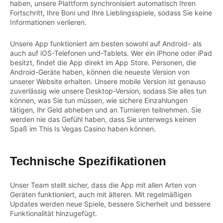
haben, unsere Plattform synchronisiert automatisch Ihren
Fortschritt, Ihre Boni und Ihre Lieblingsspiele, sodass Sie keine
Informationen verlieren.
Unsere App funktioniert am besten sowohl auf Android- als
auch auf iOS-Telefonen und-Tablets. Wer ein iPhone oder iPad
besitzt, findet die App direkt im App Store. Personen, die
Android-Geräte haben, können die neueste Version von
unserer Website erhalten. Unsere mobile Version ist genauso
zuverlässig wie unsere Desktop-Version, sodass Sie alles tun
können, was Sie tun müssen, wie sichere Einzahlungen
tätigen, Ihr Geld abheben und an Turnieren teilnehmen. Sie
werden nie das Gefühl haben, dass Sie unterwegs keinen
Spaß im This Is Vegas Casino haben können.
Technische Spezifikationen
Unser Team stellt sicher, dass die App mit allen Arten von
Geräten funktioniert, auch mit älteren. Mit regelmäßigen
Updates werden neue Spiele, bessere Sicherheit und bessere
Funktionalität hinzugefügt.