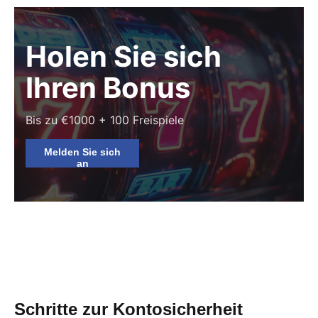
Holen Sie sich
Ihren Bonus
Bis zu €1000 + 100 Freispiele
Melden Sie sich
an
Schritte zur Kontosicherheit