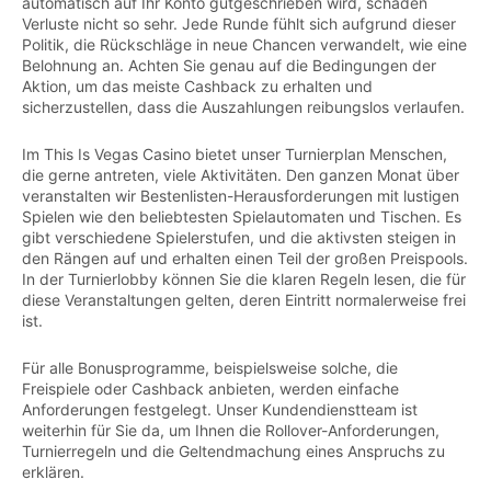
automatisch auf Ihr Konto gutgeschrieben wird, schaden
Verluste nicht so sehr. Jede Runde fühlt sich aufgrund dieser
Politik, die Rückschläge in neue Chancen verwandelt, wie eine
Belohnung an. Achten Sie genau auf die Bedingungen der
Aktion, um das meiste Cashback zu erhalten und
sicherzustellen, dass die Auszahlungen reibungslos verlaufen.
Im This Is Vegas Casino bietet unser Turnierplan Menschen,
die gerne antreten, viele Aktivitäten. Den ganzen Monat über
veranstalten wir Bestenlisten-Herausforderungen mit lustigen
Spielen wie den beliebtesten Spielautomaten und Tischen. Es
gibt verschiedene Spielerstufen, und die aktivsten steigen in
den Rängen auf und erhalten einen Teil der großen Preispools.
In der Turnierlobby können Sie die klaren Regeln lesen, die für
diese Veranstaltungen gelten, deren Eintritt normalerweise frei
ist.
Für alle Bonusprogramme, beispielsweise solche, die
Freispiele oder Cashback anbieten, werden einfache
Anforderungen festgelegt. Unser Kundendienstteam ist
weiterhin für Sie da, um Ihnen die Rollover-Anforderungen,
Turnierregeln und die Geltendmachung eines Anspruchs zu
erklären.