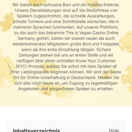
Wir bieten auch exklusive Boni und ein mobiles Erlebnis.
Unsere Dienstleistungen sind auf die Bedürfnisse von
Spielern zugeschnitten, die schnelle Auszahlungen,
private Turniere und eine Schnittstelle wünschen, die in
mehreren Sprachen funktioniert. Auf unserer Plattform,
zu der auch das bekannte This Is Vegas Casino Online
Germany gehört, bieten wir sowohl neuen als auch
wiederkehrenden Mitgliedern große Boni und Freispiele,
wenn sie ihre erste Einzahlung tätigen. Sichere
Zahlungen stehen bei uns an erster Stelle und wir
verfügen über einen schnellen Know Your Customer
(KYC)-Prozess, sodass Sie sofort mit dem Spielen all
Ihrer Lieblingsspiele beginnen können. Wir sind der beste
Ort für Online-Unterhaltung in Deutschland. Melden Sie
sich also noch heute an, um Zugang zu regelmäßigen
Angeboten und sorgenfreiem Spielen zu erhalten.
Inhaltsverzeichnis
Hide