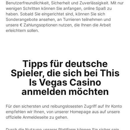
Benutzerfreundlichkeit, Sicherheit und Zuverlässigkeit. Mit nur
wenigen Schritten können Sie anfangen, online Spaß zu
haben. Sobald Sie eingerichtet sind, können Sie sich
Sonderangebote ansehen, an Turnieren teilnehmen und
unsere € Zahlungsoptionen nutzen, die Ihnen die Arbeit
erleichtern sollen.
Tipps für deutsche
Spieler, die sich bei This
Is Vegas Casino
anmelden möchten
Für den sichersten und reibungslosesten Zugriff auf Ihr Konto
empfehlen wir Ihnen, von unserer Homepage aus auf unsere
offizielle Anmeldeseite zu gehen.
Durch die Nutzung unserer Plattform können Sie sicher sein,